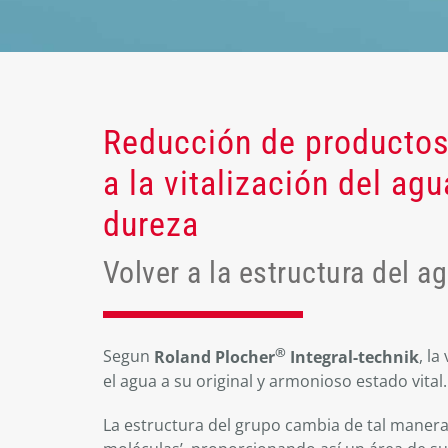
Reducción de productos 
a la vitalización del ag
dureza
Volver a la estructura del a
®
Segun
Roland Plocher
Integral-technik
, la
el agua a su original y armonioso estado vital.
La estructura del grupo cambia de tal maner