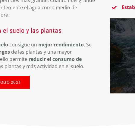
uperficies más grande. Cuanto más grande
Estab
uentemente el agua como medio de
ora.
el suelo y las plantas
uelo
consigue un
mejor rendimiento
. Se
ngos
de las plantas y una mayor
 ello permite
reducir el consumo de
s plantas y más actividad en el suelo.
LOGO 2021