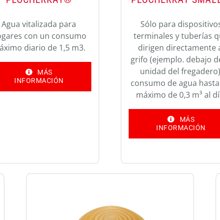
Agua vitalizada para
Sólo para dispositivo
ogares con un consumo
terminales y tuberías 
áximo diario de 1,5 m3.
dirigen directamente 
grifo (ejemplo. debajo d
unidad del fregadero)
MÁS
INFORMACIÓN
consumo de agua hasta
máximo de 0,3 m³ al dí
MÁS
INFORMACIÓN