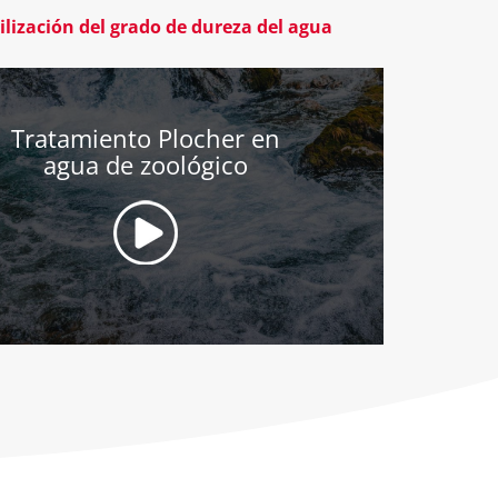
ilización del grado de dureza del agua
Tratamiento Plocher en
agua de zoológico