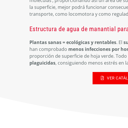
moléculas’, proporcionando así un área de s
la superficie, mejor podrá funcionar consec
transporte, como locomotora y como regulad
Estructura de agua de manantial para 
Plantas sanas = ecológicas y rentables
. El
s
han comprobado
menos infecciones por ho
proporción de superficie de hoja verde. Todo
plaguicidas
, consiguiendo menos estrés en la
VER CATÁ