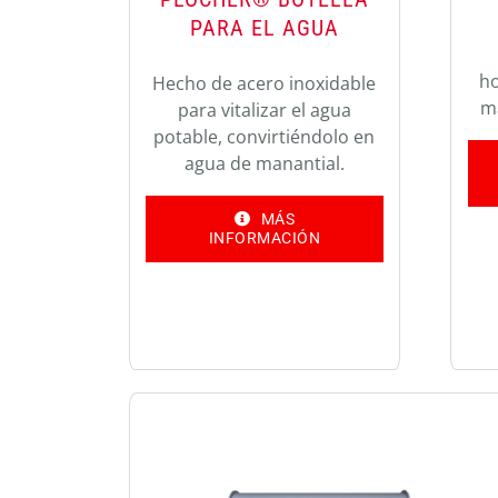
PARA EL AGUA
h
Hecho de acero inoxidable
m
para vitalizar el agua
potable, convirtiéndolo en
agua de manantial.
MÁS
INFORMACIÓN