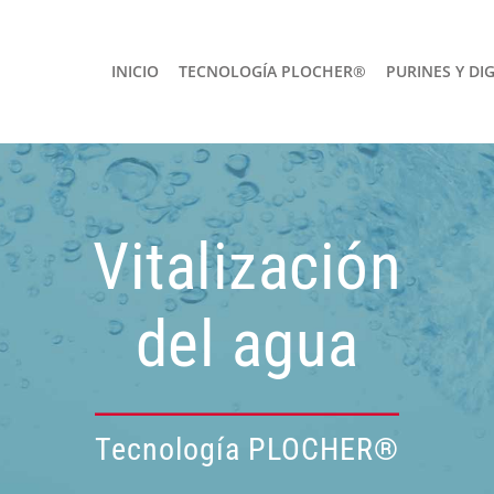
INICIO
TECNOLOGÍA PLOCHER®
PURINES Y DI
Vitalización
del agua
Tecnología PLOCHER®