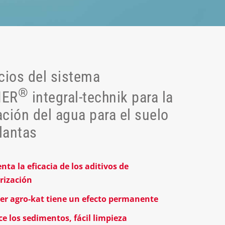
cios del sistema
®
HER
integral-technik para la
zación del agua para el suelo
plantas
ta la eficacia de los aditivos de
rización
er agro-kat tiene un efecto permanente
e los sedimentos, fácil limpieza