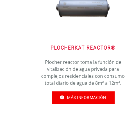
PLOCHERKAT REACTOR®
Plocher reactor toma la función de
vitalización de agua privada para
complejos residenciales con consumo
total diario de agua de 8m³ a 12m³.
MÁS INFORMACIÓN