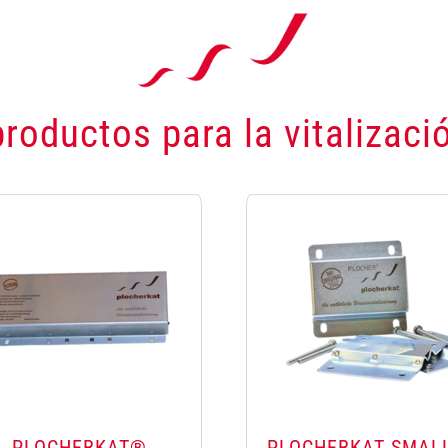
roductos para la vitalizaci
PLOCHERKAT®
PLOCHERKAT SMAL